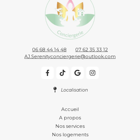
06 68 44 14 48
07 62 35 33 12
AJ.Serenityconciergerie@outlook.com
Localisation
Accueil
A propos
Nos services
Nos logements