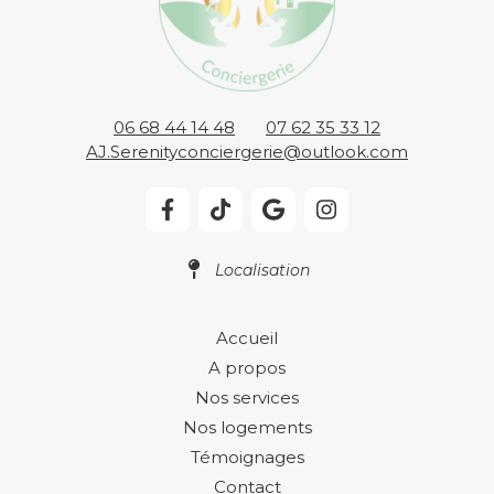
06 68 44 14 48
07 62 35 33 12
AJ.Serenityconciergerie@outlook.com
Localisation
Accueil
A propos
Nos services
Nos logements
Témoignages
Contact