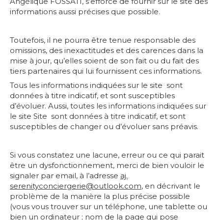
Angélique FOSSATI, s’efforce de fournir sur le site des
informations aussi précises que possible.
Toutefois, il ne pourra être tenue responsable des
omissions, des inexactitudes et des carences dans la
mise à jour, qu’elles soient de son fait ou du fait des
tiers partenaires qui lui fournissent ces informations.
Tous les informations indiquées sur le site sont
données à titre indicatif, et sont susceptibles
d’évoluer. Aussi, toutes les informations indiquées sur
le site Site sont données à titre indicatif, et sont
susceptibles de changer ou d’évoluer sans préavis.
Si vous constatez une lacune, erreur ou ce qui parait
être un dysfonctionnement, merci de bien vouloir le
signaler par email, à l’adresse
aj.
serenityconciergerie@outlook.
com
, en décrivant le
problème de la manière la plus précise possible
(vous vous trouver sur un téléphone, une tablette ou
bien un ordinateur ; nom de la page qui pose